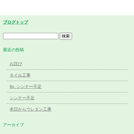
ブログトップ
最近の投稿
お詫び
タイル工事
Re: シンナー不足
シンナー不足
本日からウレタン工事
アーカイブ