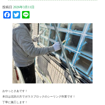
投稿日
2026年3月11日
Facebook
Twitter
Line
おやっとさあです！
本日は北区の方でガラスブロックのシーリング作業です！
丁寧に施工します！