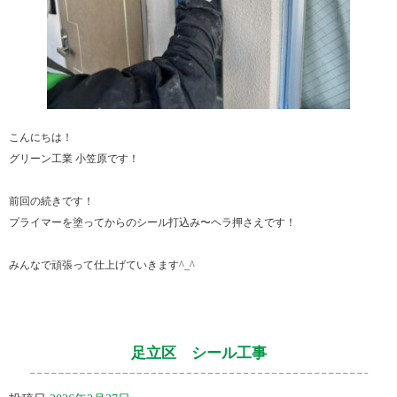
こんにちは！
グリーン工業 小笠原です！
前回の続きです！
プライマーを塗ってからのシール打込み〜ヘラ押さえです！
みんなで頑張って仕上げていきます^⁠_⁠^
足立区 シール工事