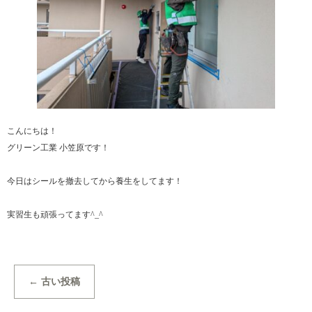
こんにちは！
グリーン工業 小笠原です！
今日はシールを撤去してから養生をしてます！
実習生も頑張ってます^⁠_⁠^
←
古い投稿