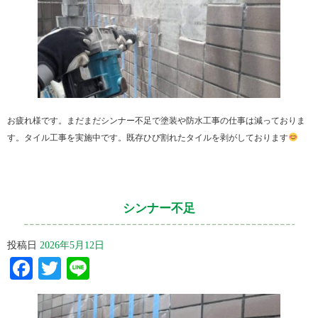
お疲れ様です。まだまだシンナー不足で塗装や防水工事の仕事は減っておりま
す。タイル工事を実施中です。既存ひび割れたタイルを剥がしております
シンナー不足
投稿日
2026年5月12日
Facebook
Twitter
Line