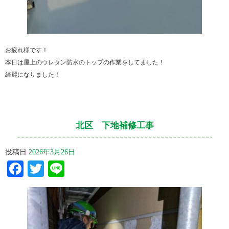
お疲れ様です！
本日は屋上のウレタン防水のトップの作業をしてました！
綺麗になりました！
北区 下地補修工事
投稿日
2026年3月26日
Facebook
Twitter
Line