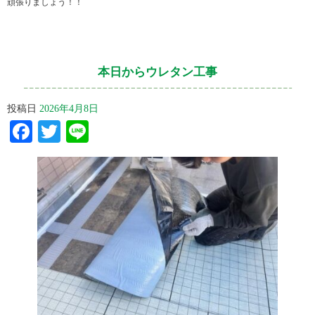
頑張りましょう！！
本日からウレタン工事
投稿日
2026年4月8日
Facebook
Twitter
Line