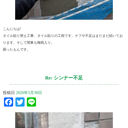
こんにちは!
タイル貼り替え工事、タイル貼りの工程です。ナフサ不足はまだまだ続いてお
ります。そして関東も梅雨入り。
困ったもんです。
Re: シンナー不足
投稿日
2026年5月30日
Facebook
Twitter
Line