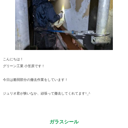
こんにちは！
グリーン工業 小笠原です！
今日は脆弱部分の撤去作業をしています！
ジュリオ君が狭いなか、頑張って撤去してくれてます^⁠_⁠^
ガラスシール