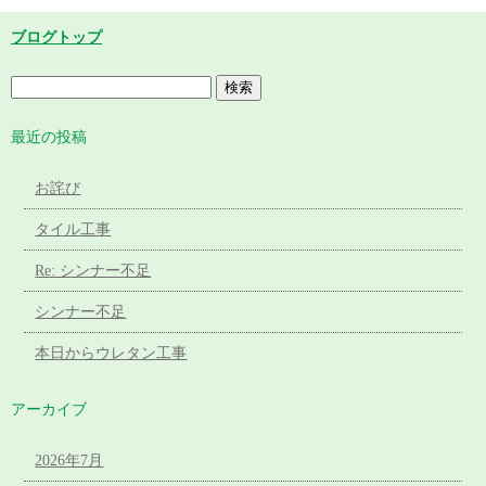
ブログトップ
最近の投稿
お詫び
タイル工事
Re: シンナー不足
シンナー不足
本日からウレタン工事
アーカイブ
2026年7月