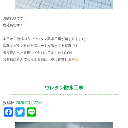
お疲れ様です！
鹿児島です！
本日から池袋の方でウレタン防水工事が始まりました！
写真はガラン君が自着シートを張ってる写真です！
張り終わった直後にドヤ顔してました✌︎('ω')✌︎
お客様に喜んでもらえる様に丁寧に作業します
ウレタン防水工事
投稿日
2026年3月27日
Facebook
Twitter
Line