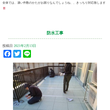
全体では、凄い件数のかたがお困りなんでしょうね、、きっちり対応致します
防水工事
投稿日
2021年2月13日
Facebook
Twitter
Line