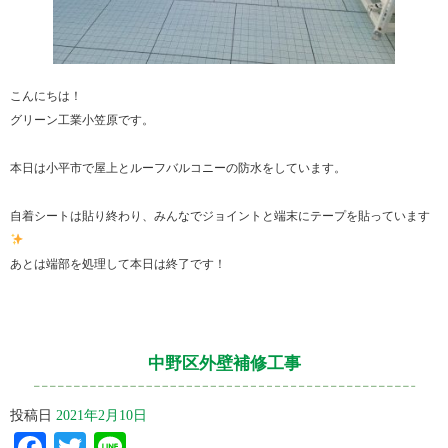
こんにちは！
グリーン工業小笠原です。
本日は小平市で屋上とルーフバルコニーの防水をしています。
自着シートは貼り終わり、みんなでジョイントと端末にテープを貼っています
あとは端部を処理して本日は終了です！
中野区外壁補修工事
投稿日
2021年2月10日