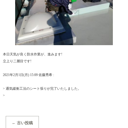
本日天気が良く防水作業が、進みます!
立上り二層目です!
2021年2月1日(月) 15:09 佐藤秀希 :
> 通気緩衝工法のシート張りが完了いたしました。
>
←
古い投稿