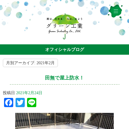
オフィシャルブログ
月別アーカイブ:
2021年2月
田無で屋上防水！
投稿日
2021年2月24日
Facebook
Twitter
Line