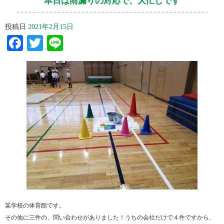
本日は雨漏りの対応で、大忙しです
投稿日
2021年2月15日
Facebook
Twitter
Line
某学校の体育館です。
その他に三件の、問い合わせがありました！うちの会社だけで４件ですから、