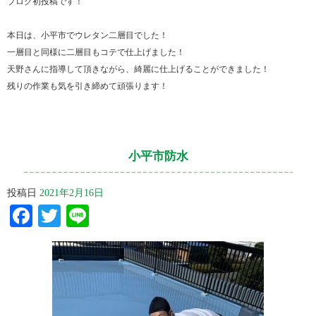
ブログ初投稿です！
本日は、小平市でウレタン二層目でした！
一層目と同様に二層目もコテで仕上げました！
天野さんに指導して頂きながら、綺麗に仕上げることができました！
残りの作業も気を引き締めて頑張ります！
小平市防水
投稿日
2021年2月16日
Facebook
Twitter
Line