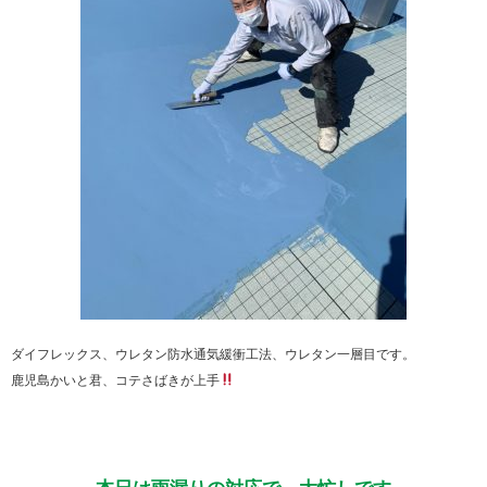
ダイフレックス、ウレタン防水通気緩衝工法、ウレタン一層目です。
鹿児島かいと君、コテさばきが上手