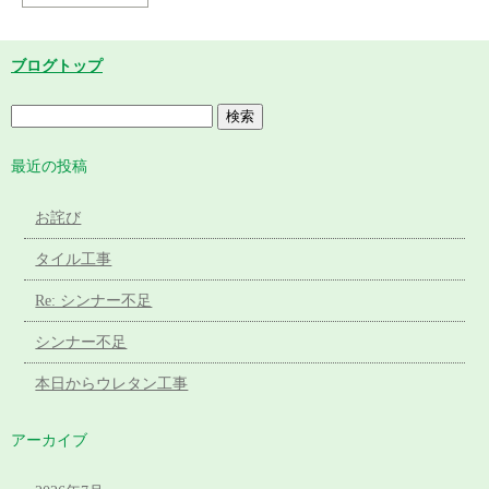
ブログトップ
最近の投稿
お詫び
タイル工事
Re: シンナー不足
シンナー不足
本日からウレタン工事
アーカイブ