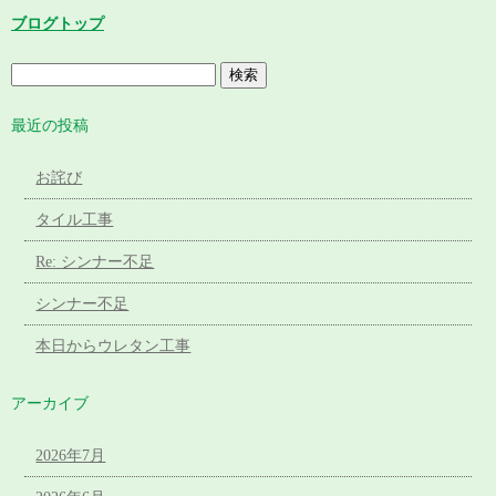
ブログトップ
最近の投稿
お詫び
タイル工事
Re: シンナー不足
シンナー不足
本日からウレタン工事
アーカイブ
2026年7月