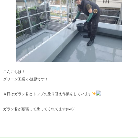
こんにちは！
グリーン工業 小笠原です！
今日はガラン君とトップの塗り替え作業をしています
ガラン君が頑張って塗ってくれてます(^-^)/