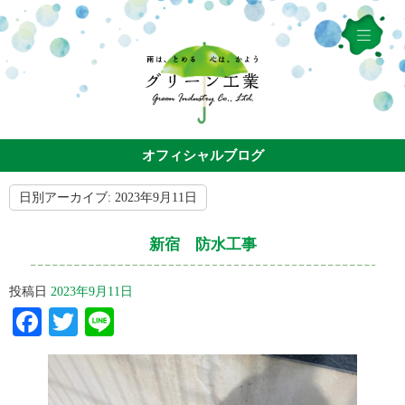
オフィシャルブログ
日別アーカイブ:
2023年9月11日
新宿 防水工事
投稿日
2023年9月11日
Facebook
Twitter
Line