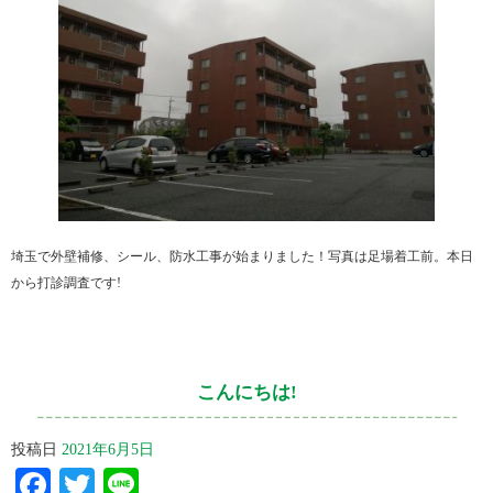
埼玉で外壁補修、シール、防水工事が始まりました！写真は足場着工前。本日
から打診調査です!
こんにちは!
投稿日
2021年6月5日
Facebook
Twitter
Line