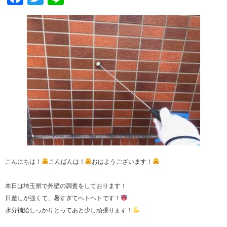
こんにちは！
こんばんは！
おはようございます！
本日は埼玉県で外壁の調査をしております！
日差しが強くて、暑すぎてヘトヘトです！
水分補給しっかりとってあと少し頑張ります！