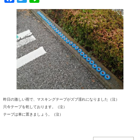
昨日の激しい雨で、マスキングテープがズブ濡れになりました（泣）
只今テープを乾しております。（泣）
テープは車に置きましょう。（泣）