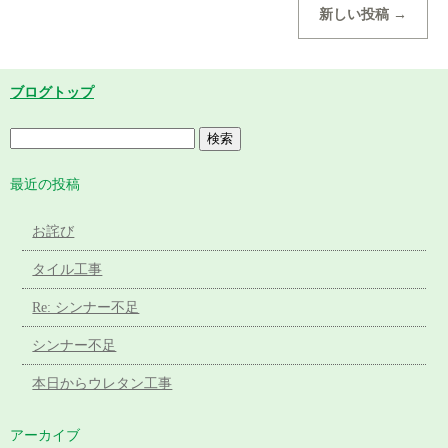
新しい投稿
→
ブログトップ
最近の投稿
お詫び
タイル工事
Re: シンナー不足
シンナー不足
本日からウレタン工事
アーカイブ