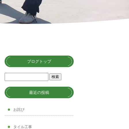
ブログトップ
最近の投稿
お詫び
タイル工事