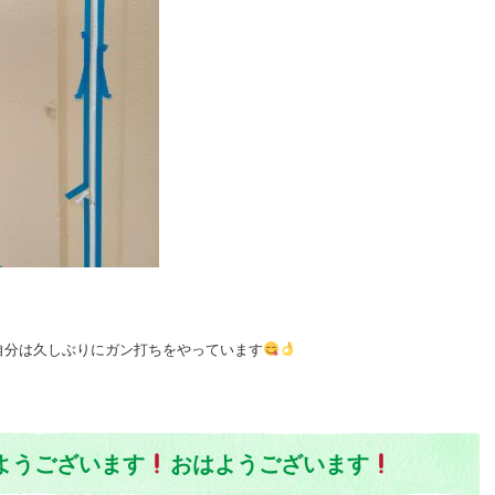
自分は久しぶりにガン打ちをやっています
！
ようございます
おはようございます