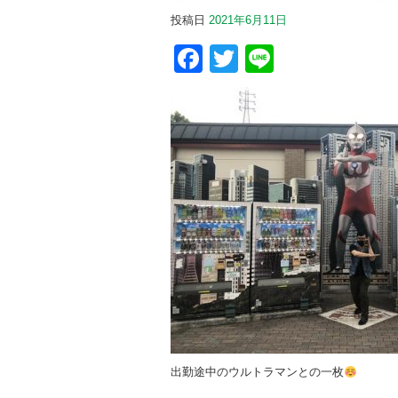
投稿日
2021年6月11日
Facebook
Twitter
Line
出勤途中のウルトラマンとの一枚