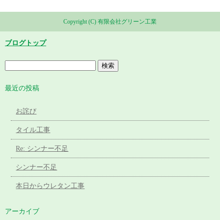
Copyright (C) 有限会社グリーン工業
ブログトップ
最近の投稿
お詫び
タイル工事
Re: シンナー不足
シンナー不足
本日からウレタン工事
アーカイブ