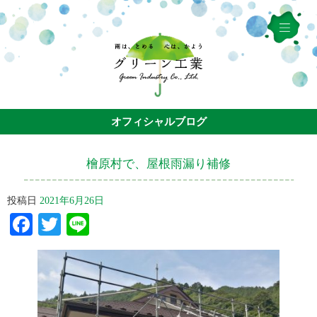
オフィシャルブログ
檜原村で、屋根雨漏り補修
投稿日
2021年6月26日
Facebook
Twitter
Line