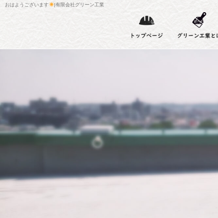
おはようございます
|有限会社グリーン工業