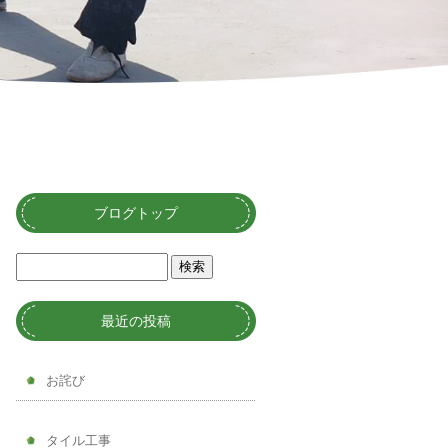
ブログトップ
最近の投稿
お詫び
タイル工事