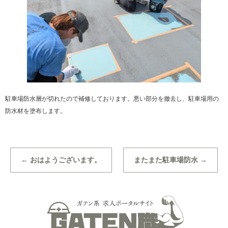
駐車場防水層が切れたので補修しております。悪い部分を撤去し、駐車場用の
防水材を塗布します。
←
おはようございます。
またまた駐車場防水
→