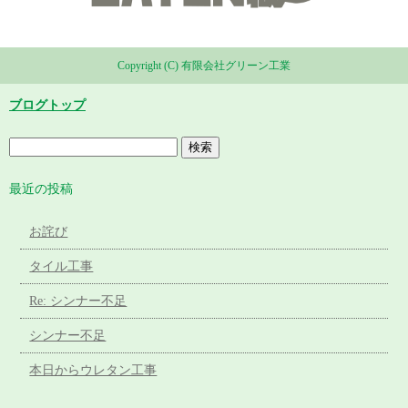
Copyright (C) 有限会社グリーン工業
ブログトップ
最近の投稿
お詫び
タイル工事
Re: シンナー不足
シンナー不足
本日からウレタン工事