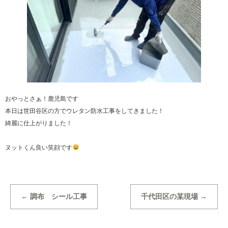
おやっとさぁ！鹿児島です
本日は世田谷区の方でウレタン防水工事をしてきました！
綺麗に仕上がりました！
ヌットくん良い笑顔です
←
調布 シール工事
千代田区の某現場
→