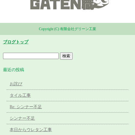
Copyright (C) 有限会社グリーン工業
ブログトップ
最近の投稿
お詫び
タイル工事
Re: シンナー不足
シンナー不足
本日からウレタン工事