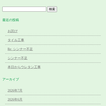
最近の投稿
お詫び
タイル工事
Re: シンナー不足
シンナー不足
本日からウレタン工事
アーカイブ
2026年7月
2026年6月